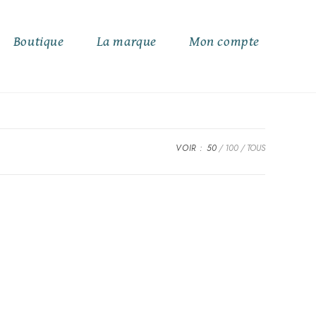
Boutique
La marque
Mon compte
VOIR :
50
100
TOUS