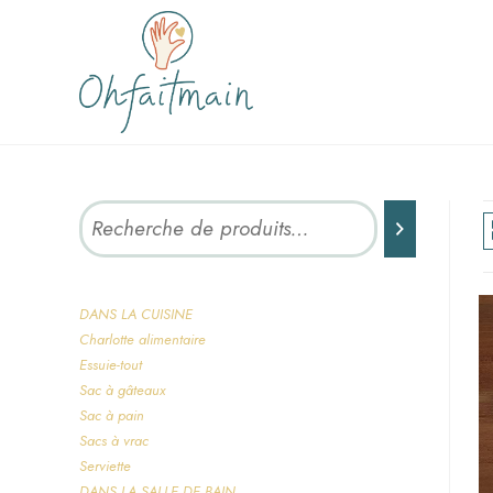
DANS LA CUISINE
Charlotte alimentaire
Essuie-tout
Sac à gâteaux
Sac à pain
Sacs à vrac
Serviette
DANS LA SALLE DE BAIN