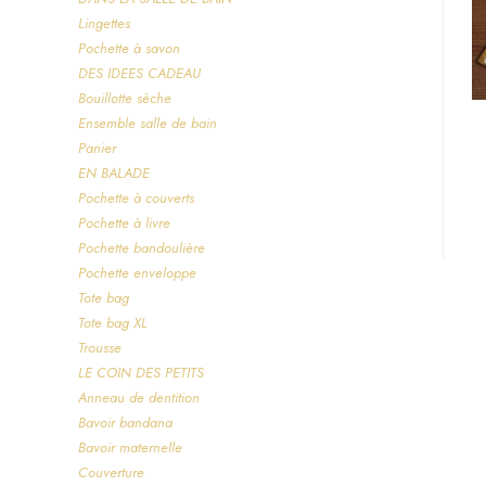
Lingettes
Pochette à savon
DES IDEES CADEAU
Bouillotte sèche
Ensemble salle de bain
Panier
EN BALADE
Pochette à couverts
Pochette à livre
Pochette bandoulière
Pochette enveloppe
Tote bag
Tote bag XL
Trousse
LE COIN DES PETITS
Anneau de dentition
Bavoir bandana
Bavoir maternelle
Couverture