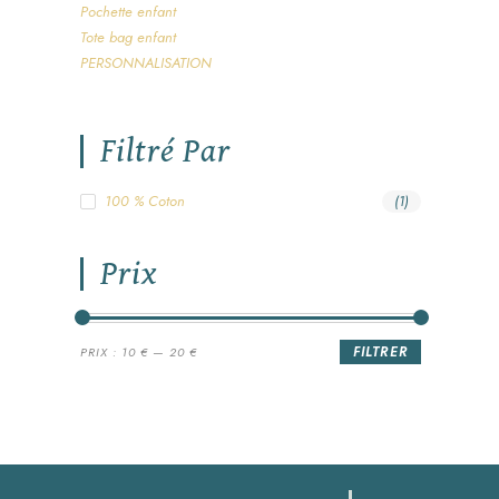
Pochette enfant
Tote bag enfant
PERSONNALISATION
Filtré Par
100 % Coton
(1)
Prix
FILTRER
PRIX :
10 €
—
20 €