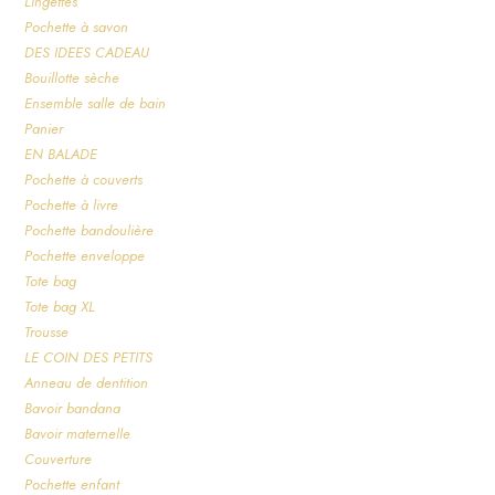
Lingettes
Pochette à savon
DES IDEES CADEAU
Bouillotte sèche
Ensemble salle de bain
Panier
EN BALADE
Pochette à couverts
Pochette à livre
Pochette bandoulière
Pochette enveloppe
Tote bag
Tote bag XL
Trousse
LE COIN DES PETITS
Anneau de dentition
Bavoir bandana
Bavoir maternelle
Couverture
Pochette enfant