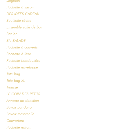
Lingettes
Pochette à savon
DES IDEES CADEAU
Bouillotte sèche
Ensemble salle de bain
Panier
EN BALADE
Pochette à couverts
Pochette à livre
Pochette bandoulière
Pochette enveloppe
Tote bag
Tote bag XL
Trousse
LE COIN DES PETITS
Anneau de dentition
Bavoir bandana
Bavoir maternelle
Couverture
Pochette enfant