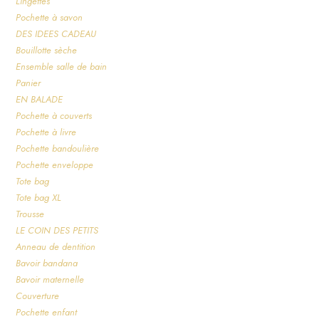
Lingettes
Pochette à savon
DES IDEES CADEAU
Bouillotte sèche
Ensemble salle de bain
Panier
EN BALADE
Pochette à couverts
Pochette à livre
Pochette bandoulière
Pochette enveloppe
Tote bag
Tote bag XL
Trousse
LE COIN DES PETITS
Anneau de dentition
Bavoir bandana
Bavoir maternelle
Couverture
Pochette enfant