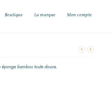
Boutique
La marque
Mon compte
ce éponge bambou toute douce.