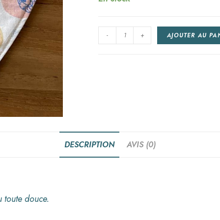
-
+
AJOUTER AU PA
DESCRIPTION
AVIS (0)
 toute douce.