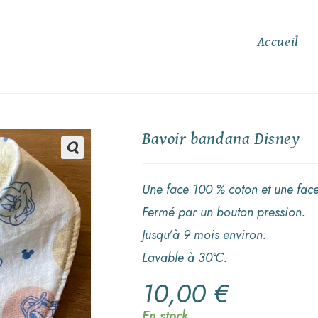
Accueil
Bavoir bandana Disney
🔍
Une face 100 % coton et une fa
Fermé par un bouton pression.
Jusqu’à 9 mois environ.
Lavable à 30°C.
10,00
€
En stock