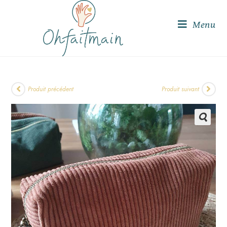
Menu
Produit précédent
Produit suivant
🔍