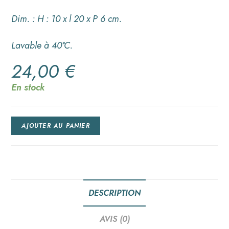
Dim. : H : 10 x l 20 x P 6 cm.
Lavable à 40°C.
24,00
€
En stock
AJOUTER AU PANIER
DESCRIPTION
AVIS (0)