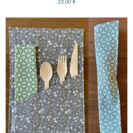
23,00
€