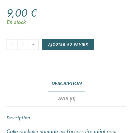
9,00
€
En stock
-
+
AJOUTER AU PANIER
DESCRIPTION
AVIS (0)
Description
Cette pochette nomade est l’accessoire idéal pour