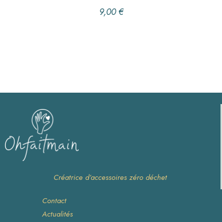
9,00
€
Créatrice d’accessoires zéro déchet
Contact
Actualités