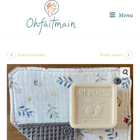
Menu
Produit précédent
Produit suivant
🔍