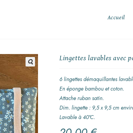
Accueil
Lingettes lavables avec p
🔍
6 lingettes démaquillantes lavabl
En éponge bambou et coton.
Attache ruban satin.
Dim. lingette : 9,5 x 9,5 cm envir
Lavable à 40°C.
20,00
€