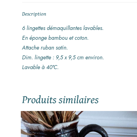
Description
6 lingettes démaquillantes lavables.
En éponge bambou et coton.
Attache ruban satin.
Dim. lingette : 9,5 x 9,5 cm environ.
Lavable à 40°C.
Produits similaires